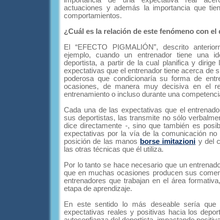
importancia de una expectativa real acer
actuaciones y además la importancia que tien
comportamientos.
¿Cuál es la relación de este fenómeno con el
El “EFECTO PIGMALIÓN”, descrito anterior
ejemplo, cuando un entrenador tiene una i
deportista, a partir de la cual planifica y dirig
expectativas que el entrenador tiene acerca de s
poderosa que condicionaría su forma de entr
ocasiones, de manera muy decisiva en el re
entrenamiento o incluso durante una competenci
Cada una de las expectativas que el entrenado
sus deportistas, las transmite no sólo verbalmen
dice directamente -, sino que también es posib
expectativas por la vía de la comunicación no 
posición de las manos
borse imitazioni
y del 
las otras técnicas que él utiliza.
Por lo tanto se hace necesario que un entrenador
que en muchas ocasiones producen sus comenta
entrenadores que trabajan en el área formativa
etapa de aprendizaje.
En este sentido lo más deseable sería que 
expectativas reales y positivas hacia los deport