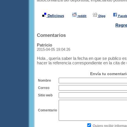
autoconfianza del deportista, impactando positi
Delicious
reddit
Digg
Face
Regres
Comentarios
Patricio
2015-04-05 19:04:26
Hola , quería saber la fecha en que se publico e
hacer la referencia correspondiente en la cita de
Envía tu comentari
Nombre
Correo
Sitio web
Comentario
Quiero recibir informa