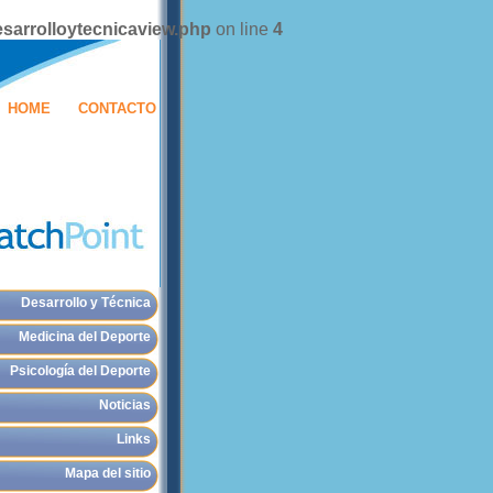
sarrolloytecnicaview.php
on line
4
HOME
CONTACTO
Desarrollo y Técnica
Medicina del Deporte
Psicología del Deporte
Noticias
Links
Mapa del sitio